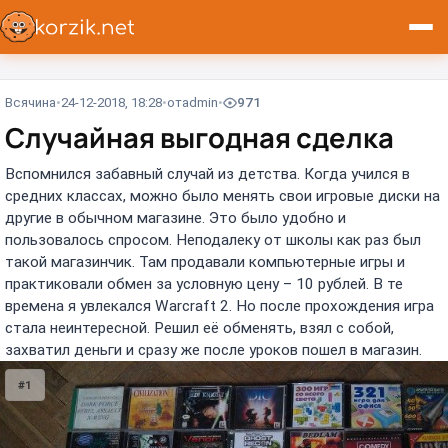
Всячина
24-12-2018, 18:28
от
admin
971
Случайная выгодная сделка
Вспомнился забавный случай из детства. Когда учился в
средних классах, можно было менять свои игровые диски на
другие в обычном магазине. Это было удобно и
пользовалось спросом. Неподалеку от школы как раз был
такой магазинчик. Там продавали компьютерные игры и
практиковали обмен за условную цену – 10 рублей. В те
времена я увлекался Warcraft 2. Но после прохождения игра
стала неинтересной. Решил её обменять, взял с собой,
захватил деньги и сразу же после уроков пошел в магазин.
#1