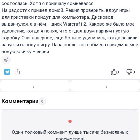
состоялась. Хотя я поначалу сомневался.
На радостях пришел домой. Решил проверить, вдруг игры
для приставки пойдут для компьютера. Дисковод
выдвинулся, а в нём – диск Warcraft 2. Каково же было моё
удивление, когда я понял, что отдал двум парням пустую
коробку. Они, наверное, еще больше удивились, когда решили
запустить новую игру. Папа после того обмена придумал мне
новую кличку – еврей.
0
0
←
→
Комментарии
0
Один толковый коммент лучше тысячи безмолвных
просмотров!