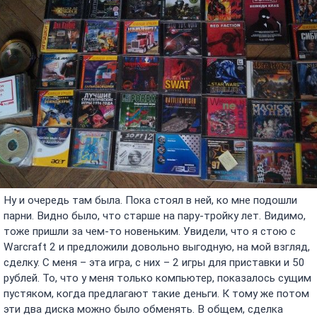
Ну и очередь там была. Пока стоял в ней, ко мне подошли
парни. Видно было, что старше на пару-тройку лет. Видимо,
тоже пришли за чем-то новеньким. Увидели, что я стою с
Warcraft 2 и предложили довольно выгодную, на мой взгляд,
сделку. С меня – эта игра, с них – 2 игры для приставки и 50
рублей. То, что у меня только компьютер, показалось сущим
пустяком, когда предлагают такие деньги. К тому же потом
эти два диска можно было обменять. В общем, сделка