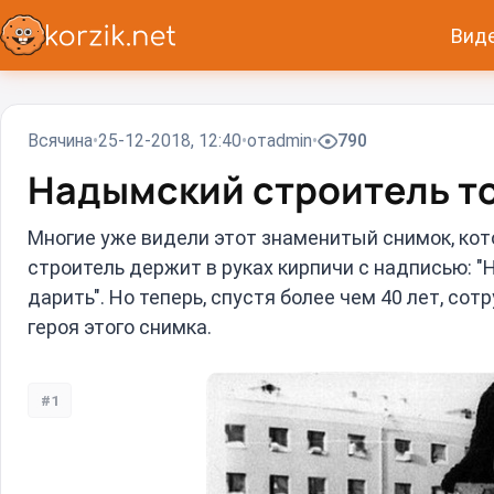
Вид
Всячина
25-12-2018, 12:40
от
admin
790
Надымский строитель то
Многие уже видели этот знаменитый снимок, кот
строитель держит в руках кирпичи с надписью: "
дарить". Но теперь, спустя более чем 40 лет, со
героя этого снимка.
#1