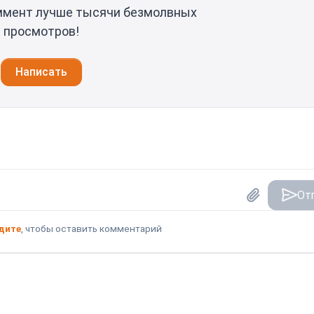
ммент лучше тысячи безмолвных
просмотров!
Написать
От
дите
, чтобы оставить комментарий