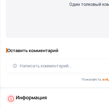
Один толковый ко
Оставить комментарий
😊
Написать комментарий...
Пожалуйста,
вой
Информация