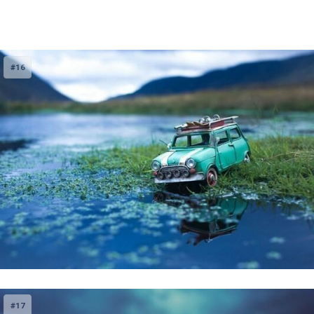
#16
#17