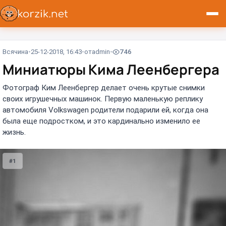
Всячина
25-12-2018, 16:43
от
admin
746
Миниатюры Кима Леенбергера
Фотограф Ким Леенбергер делает очень крутые снимки
своих игрушечных машинок. Первую маленькую реплику
автомобиля Volkswagen родители подарили ей, когда она
была еще подростком, и это кардинально изменило ее
жизнь.
#1