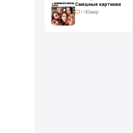
Смешные картинки
Юмор
11