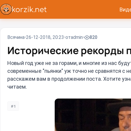
Вид
Всячина
26-12-2018, 20:23
от
admin
820
Исторические рекорды п
Новый год уже не за горами, и многие из нас буд
современные "пьянки" уж точно не сравнятся с 
расскажем вам в продолжении поста. Хотите узн
читаем.
#1