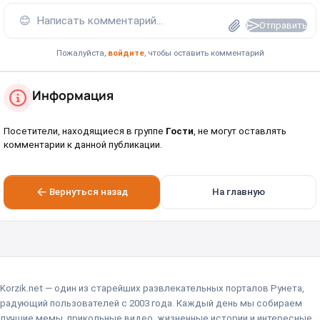
😊
Написать комментарий...
Отправить
Пожалуйста,
войдите
, чтобы оставить комментарий
Информация
Посетители, находящиеся в группе
Гости
, не могут оставлять
комментарии к данной публикации.
Вернуться назад
На главную
Korzik.net — один из старейших развлекательных порталов Рунета,
радующий пользователей с 2003 года. Каждый день мы собираем
лучшие мемы, прикольные видео, жизненные истории и интересные