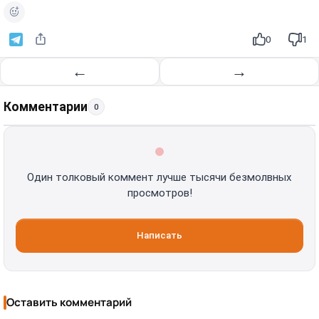
0
1
←
→
Комментарии
0
Один толковый коммент лучше тысячи безмолвных
просмотров!
Написать
Оставить комментарий