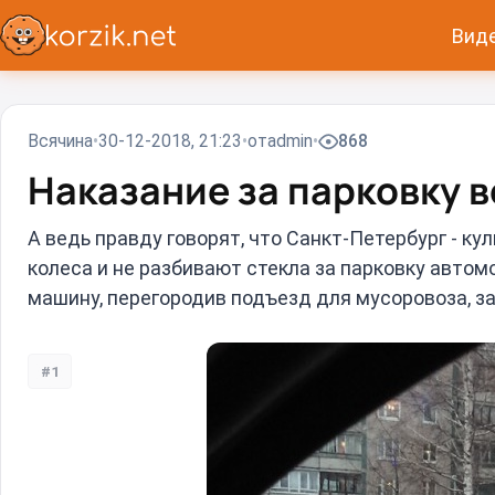
Вид
Всячина
30-12-2018, 21:23
от
admin
868
Наказание за парковку 
А ведь правду говорят, что Санкт-Петербург - ку
колеса и не разбивают стекла за парковку авто
машину, перегородив подъезд для мусоровоза, за
#1