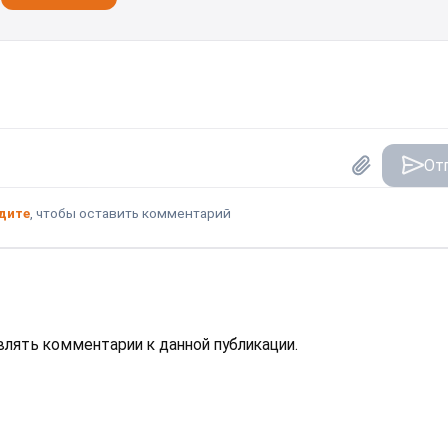
От
дите
, чтобы оставить комментарий
авлять комментарии к данной публикации.