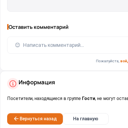
Оставить комментарий
😊
Написать комментарий...
Пожалуйста,
вой
Информация
Посетители, находящиеся в группе
Гости
, не могут ост
Вернуться назад
На главную