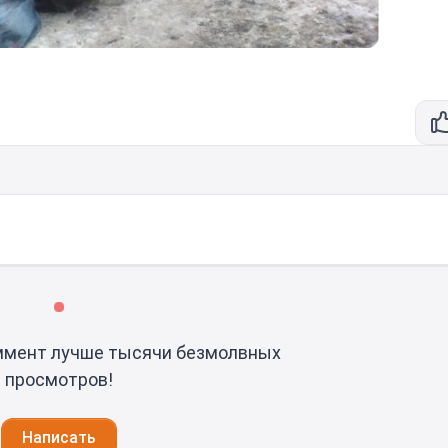
ммент лучше тысячи безмолвных
просмотров!
Написать