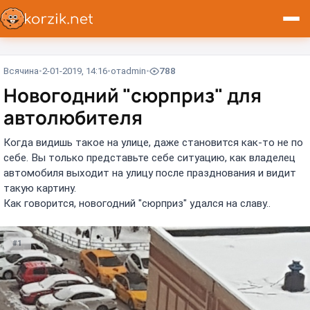
Всячина
2-01-2019, 14:16
от
admin
788
Новогодний "сюрприз" для
автолюбителя
Когда видишь такое на улице, даже становится как-то не по
себе. Вы только представьте себе ситуацию, как владелец
автомобиля выходит на улицу после празднования и видит
такую картину.
Как говорится, новогодний "сюрприз" удался на славу..
#1