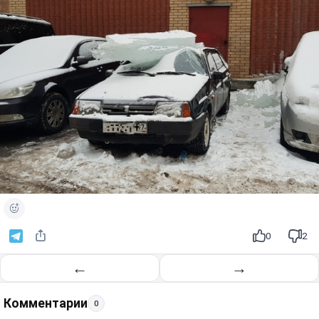
0
2
←
→
Комментарии
0