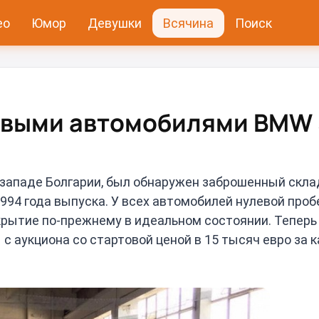
ео
Юмор
Девушки
Всячина
Поиск
овыми автомобилями BMW 
о-западе Болгарии, был обнаружен заброшенный скла
4 года выпуска. У всех автомобилей нулевой пробе
окрытие по-прежнему в идеальном состоянии. Теперь
с аукциона со стартовой ценой в 15 тысяч евро за