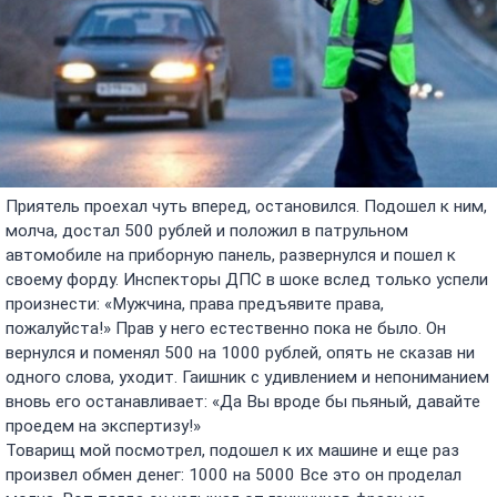
Приятель проехал чуть вперед, остановился. Подошел к ним,
молча, достал 500 рублей и положил в патрульном
автомобиле на приборную панель, развернулся и пошел к
своему форду. Инспекторы ДПС в шоке вслед только успели
произнести: «Мужчина, права предъявите права,
пожалуйста!» Прав у него естественно пока не было. Он
вернулся и поменял 500 на 1000 рублей, опять не сказав ни
одного слова, уходит. Гаишник с удивлением и непониманием
вновь его останавливает: «Да Вы вроде бы пьяный, давайте
проедем на экспертизу!»
Товарищ мой посмотрел, подошел к их машине и еще раз
произвел обмен денег: 1000 на 5000 Все это он проделал