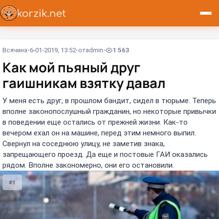
Всячина
6-01-2019, 13:52
от
admin
1 563
Как мой пьяный друг
гаишникам взятку давал
У меня есть друг, в прошлом бандит, сидел в тюрьме. Теперь
вполне законопослушный гражданин, но некоторые привычки
в поведении еще остались от прежней жизни. Как-то
вечером ехал он на машине, перед этим немного выпил.
Свернул на соседнюю улицу, не заметив знака,
запрещающего проезд. Да еще и постовые ГАИ оказались
рядом. Вполне закономерно, они его остановили.
#1