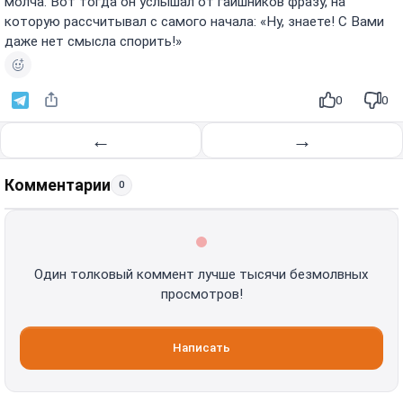
молча. Вот тогда он услышал от гаишников фразу, на
которую рассчитывал с самого начала: «Ну, знаете! С Вами
даже нет смысла спорить!»
0
0
←
→
Комментарии
0
Один толковый коммент лучше тысячи безмолвных
просмотров!
Написать