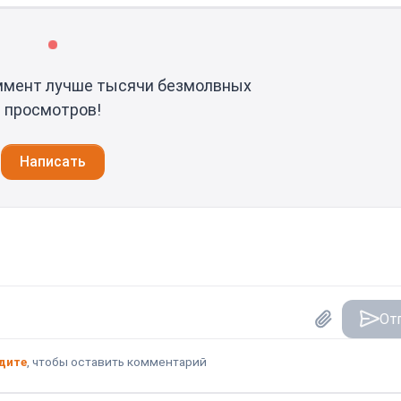
ммент лучше тысячи безмолвных
просмотров!
Написать
От
дите
, чтобы оставить комментарий