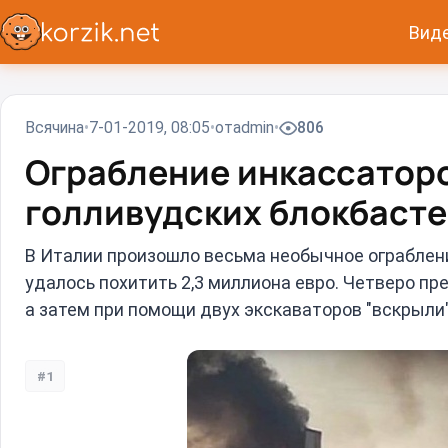
Вид
Всячина
7-01-2019, 08:05
от
admin
806
Ограбление инкассаторо
голливудских блокбаст
В Италии произошло весьма необычное ограблени
удалось похитить 2,3 миллиона евро. Четверо пр
а затем при помощи двух экскаваторов "вскрыли"
#1