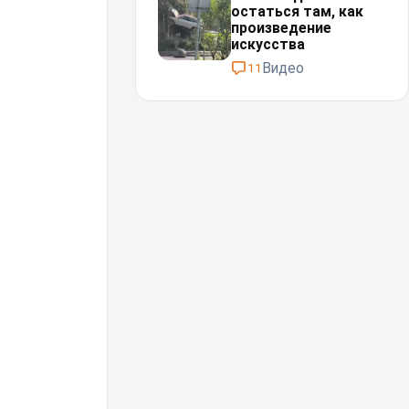
остаться там, как
произведение
искусства
Видео
11