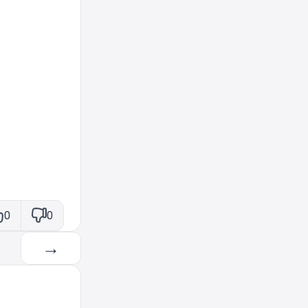
0
0
→