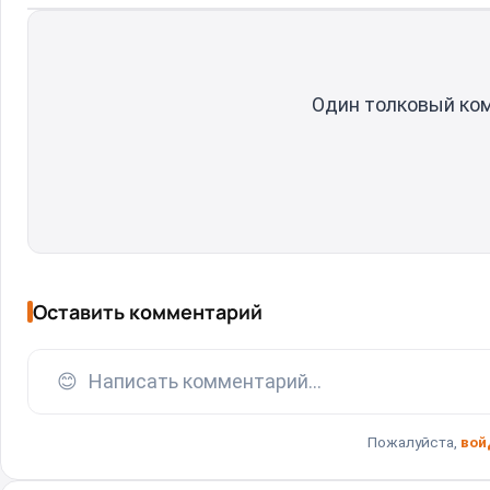
Один толковый ко
Оставить комментарий
😊
Написать комментарий...
Пожалуйста,
вой