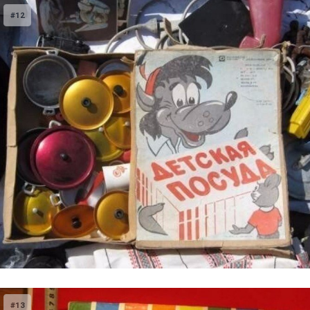
#12
#13