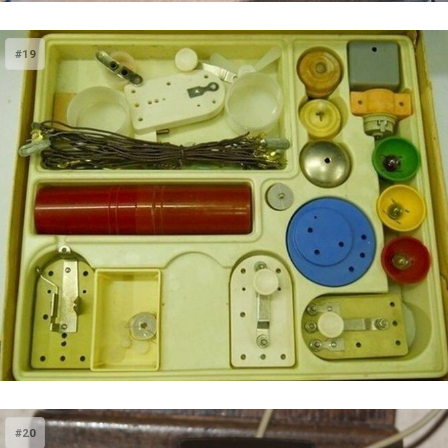
#19
#20