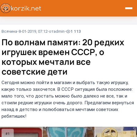
Всячина
8-01-2019, 07:12
от
admin
1 113
По волнам памяти: 20 редких
игрушек времен СССР, о
которых мечтали все
советские дети
Сегодня можно пойти в магазин и выбрать такую игрушку,
какую только захочется. В СССР ситуация была посложнее:
мало того, что достать можно было далеко не все, так и
стоили редкие игрушки очень дорого. Предлагаем вернуться
назад в детство и полюбоваться мечтами советских
ребятишек!
#1