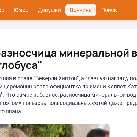
ео
Юмор
Девушки
Всячина
Поиск
 разносчица минеральной 
глобуса"
шла в отеле "Беверли Хилтон", а главную награду п
м церемонии стала официантка по имени Келлет Кат
й". Что самое забавное, разносчица минеральной во
, поэтому пользователи социальных сетей даже пре
о плана.