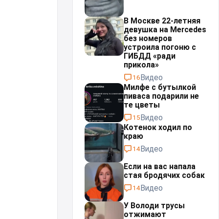
В Москве 22-летняя
девушка на Mercedes
без номеров
устроила погоню с
ГИБДД «ради
прикола»
Видео
16
Милфе с бутылкой
пиваса подарили не
те цветы
Видео
15
Котенок ходил по
краю
Видео
14
Если на вас напала
стая бродячих собак
Видео
14
У Володи трусы
отжимают