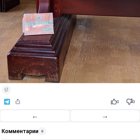
0
0
←
→
Комментарии
0