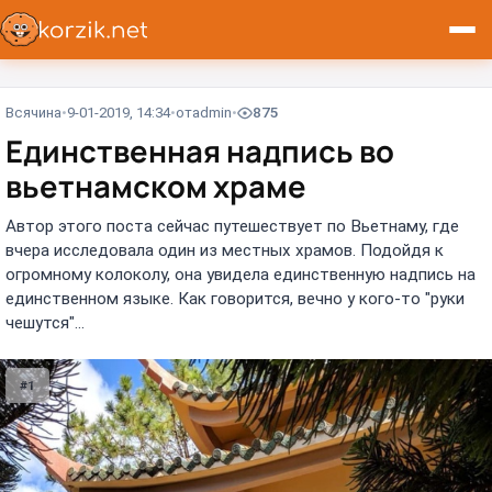
Всячина
9-01-2019, 14:34
от
admin
875
Единственная надпись во
вьетнамском храме
Автор этого поста сейчас путешествует по Вьетнаму, где
вчера исследовала один из местных храмов. Подойдя к
огромному колоколу, она увидела единственную надпись на
единственном языке. Как говорится, вечно у кого-то "руки
чешутся"...
#1