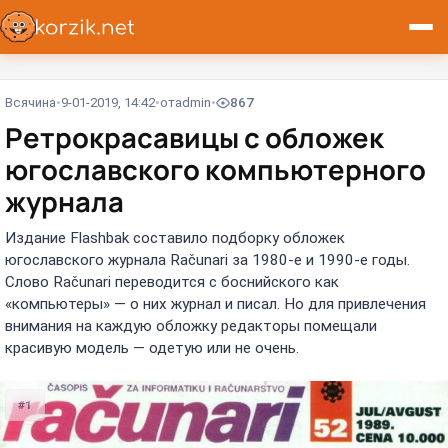
Всячина
9-01-2019, 14:42
от
admin
867
Ретрокрасавицы с обложек
югославского компьютерного
журнала
Издание Flashbak составило подборку обложек
югославского журнала Računari за 1980-е и 1990-е годы.
Слово Računari переводится с боснийского как
«компьютеры» — о них журнал и писал. Но для привлечения
внимания на каждую обложку редакторы помещали
красивую модель — одетую или не очень.
#1