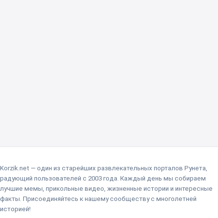
Korzik.net — один из старейших развлекательных порталов Рунета,
радующий пользователей с 2003 года. Каждый день мы собираем
лучшие мемы, прикольные видео, жизненные истории и интересные
факты. Присоединяйтесь к нашему сообществу с многолетней
историей!