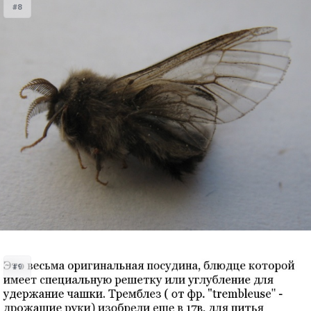
#8
#9