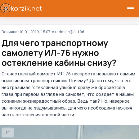
Всячина
10-01-2019, 15:07
от
admin
1 106
Для чего транспортному
самолету ИЛ-76 нужно
остекление кабины снизу?
Отечественный самолет ИЛ-76 неспроста называют самым
позитивным транспортником. Почему? Да потому, что его
неотразимая "стеклянная улыбка" сразу же бросается в
глаза при первом взгляде на самолет, что создает в нашем
сознании жизнерадостный образ. Ведь так? Но, наверное,
вы никогда не задумывались, для чего необходима нижняя
часть остекления носовой части.
#1