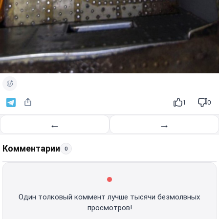
1
0
←
→
Комментарии
0
Один толковый коммент лучше тысячи безмолвных
просмотров!