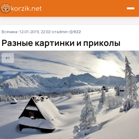
Всячина
12-01-2019, 22:02
от
admin
922
Разные картинки и приколы
#1