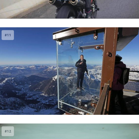
#11
#12