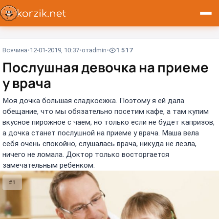
Всячина
12-01-2019, 10:37
от
admin
1 517
Послушная девочка на приеме
у врача
Моя дочка большая сладкоежка. Поэтому я ей дала
обещание, что мы обязательно посетим кафе, а там купим
вкусное пирожное с чаем, но только если не будет капризов,
а дочка станет послушной на приеме у врача. Маша вела
себя очень спокойно, слушалась врача, никуда не лезла,
ничего не ломала. Доктор только восторгается
замечательным ребенком.
#1