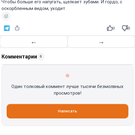
Чтобы больше его напугать, щелкает зубами. И гордо, с
оскорбленным видом, уходит.
0
0
←
→
Комментарии
0
Один толковый коммент лучше тысячи безмолвных
просмотров!
Написать