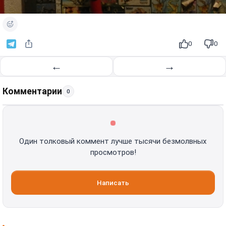
0
0
←
→
Комментарии
0
Один толковый коммент лучше тысячи безмолвных
просмотров!
Написать