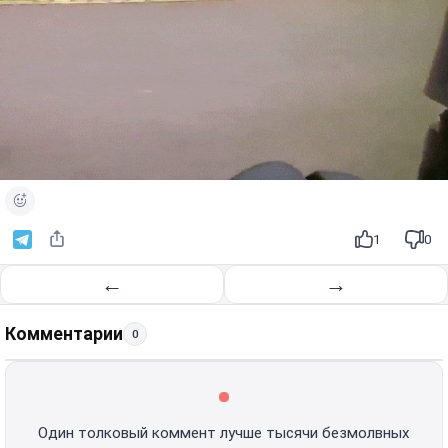
1
0
←
→
Комментарии
0
Один толковый коммент лучше тысячи безмолвных