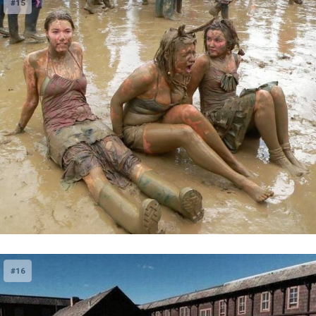
#15
#16