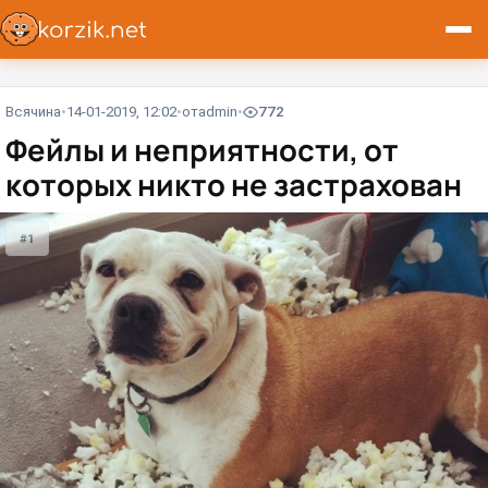
Всячина
14-01-2019, 12:02
от
admin
772
Фейлы и неприятности, от
которых никто не застрахован
#1