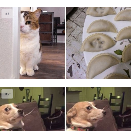
#8
#9