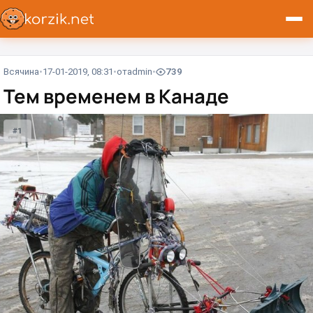
Всячина
17-01-2019, 08:31
от
admin
739
Тем временем в Канаде
#1