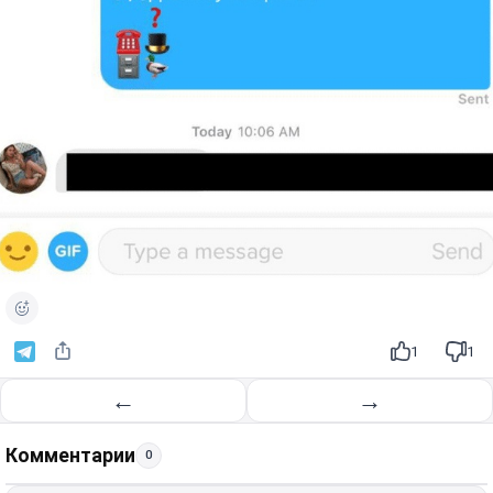
1
1
←
→
Комментарии
0