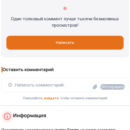
Один толковый коммент лучше тысячи безмолвных
просмотров!
Написать
Оставить комментарий
😊
Написать комментарий...
Отправить
Пожалуйста,
войдите
, чтобы оставить комментарий
Информация
Посетители, находящиеся в группе
Гости
, не могут оставлять