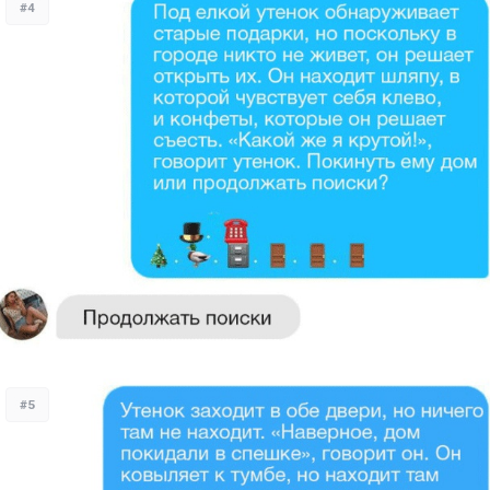
#4
#5