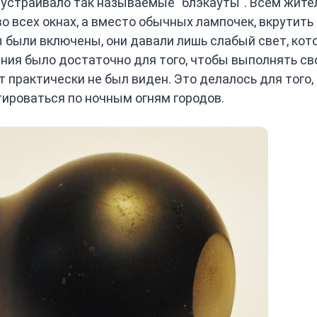
 устраивало так называемые "блэкауты". Всем жит
о всех окнах, а вместо обычных лампочек, вкрутить
 были включены, они давали лишь слабый свет, ко
ения было достаточно для того, чтобы выполнять св
 практически не был виден. Это делалось для того,
ироваться по ночным огням городов.