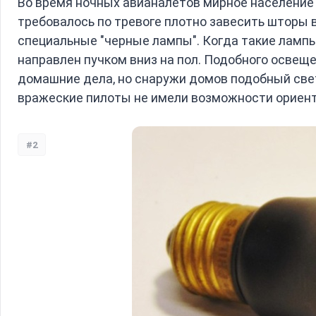
Во время ночных авианалетов мирное население
требовалось по тревоге плотно завесить шторы в
специальные "черные лампы". Когда такие лампы
направлен пучком вниз на пол. Подобного освещ
домашние дела, но снаружи домов подобный свет
вражеские пилоты не имели возможности ориент
#2