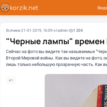
Вид
Всячина
21-01-2019, 16:09
от
admin
1 204
"Черные лампы" времен
Сейчас на фото вы видите так называемые "Черны
Второй Мировой войны. Как вы видите на фото, 
лишь только небольшую прозрачную часть. Как вы
#1