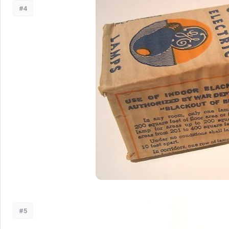
#4
#5