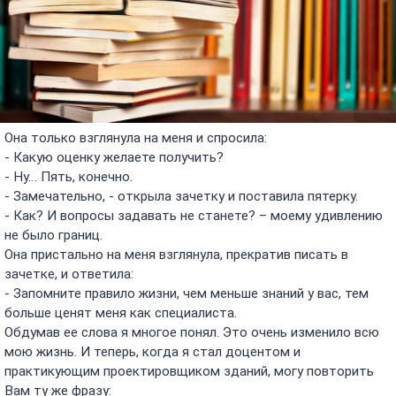
Она только взглянула на меня и спросила:
- Какую оценку желаете получить?
- Ну… Пять, конечно.
- Замечательно, - открыла зачетку и поставила пятерку.
- Как? И вопросы задавать не станете? – моему удивлению
не было границ.
Она пристально на меня взглянула, прекратив писать в
зачетке, и ответила:
- Запомните правило жизни, чем меньше знаний у вас, тем
больше ценят меня как специалиста.
Обдумав ее слова я многое понял. Это очень изменило всю
мою жизнь. И теперь, когда я стал доцентом и
практикующим проектировщиком зданий, могу повторить
Вам ту же фразу: