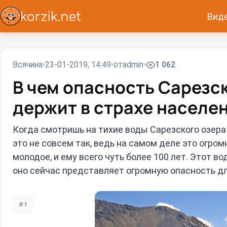
Вид
Всячина
23-01-2019, 14:49
от
admin
1 062
В чем опасность Сарезск
держит в страхе населе
Когда смотришь на тихие воды Сарезского озера 
это не совсем так, ведь на самом деле это огро
молодое, и ему всего чуть более 100 лет. Этот в
оно сейчас представляет огромную опасность дл
#1