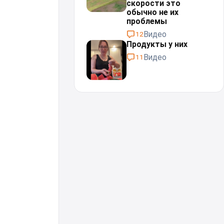
скорости это
обычно не их
проблемы⁠⁠
Видео
12
Продукты у них
Видео
11