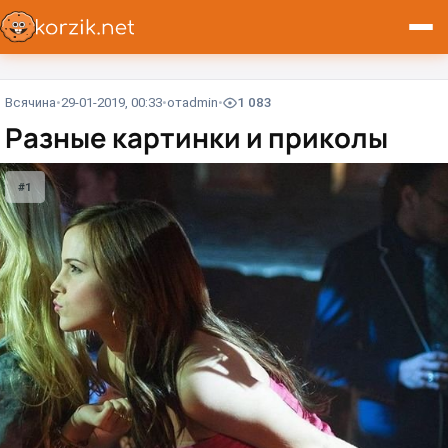
Всячина
29-01-2019, 00:33
от
admin
1 083
Разные картинки и приколы
#1