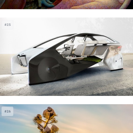
#25
#26