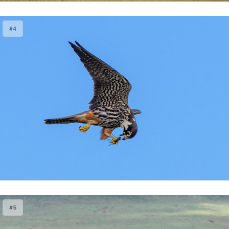
#4
#5