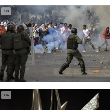
#15
#16