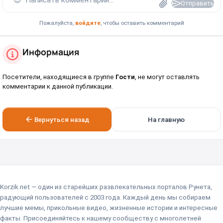
😊
Написать комментарий...
Отправить
Пожалуйста,
войдите
, чтобы оставить комментарий
Информация
Посетители, находящиеся в группе
Гости
, не могут оставлять
комментарии к данной публикации.
Вернуться назад
На главную
Korzik.net — один из старейших развлекательных порталов Рунета,
радующий пользователей с 2003 года. Каждый день мы собираем
лучшие мемы, прикольные видео, жизненные истории и интересные
факты. Присоединяйтесь к нашему сообществу с многолетней