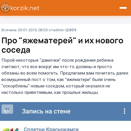
Всячина
29-01-2019, 08:03
от
admin
859
Про "яжематерей" и их нового
соседа
Порой некоторые "дамочки" после рождения ребенка
считают, что все вокруг им что-то должны и просто
обязаны во всем помогать. Предлагаем вам почитать далее
возмущенный пост о том, как "яжематери" были очень
"оскорблены" новым соседом, который оказался не
настолько приветливым, как прошлые жильцы.
#1