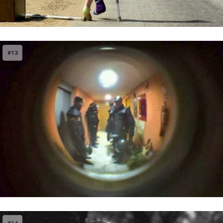
#13
#14