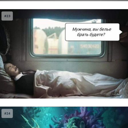
#23
#24