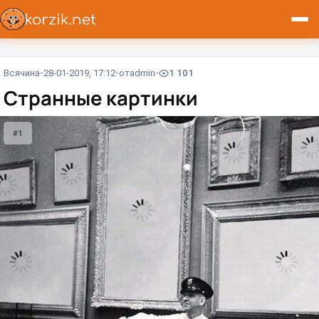
Всячина
28-01-2019, 17:12
от
admin
1 101
Странные картинки
#1