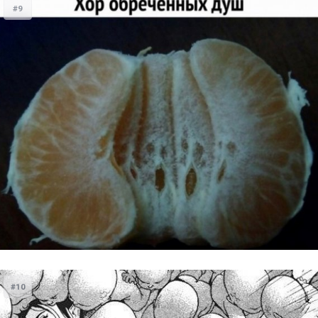
#9
#10