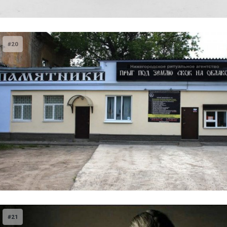
#20
#21