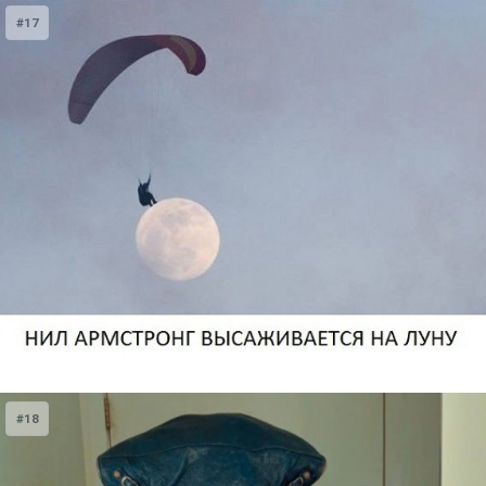
#17
#18