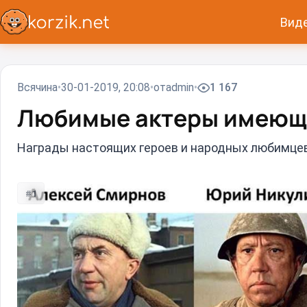
Вид
Всячина
30-01-2019, 20:08
от
admin
1 167
Любимые актеры имеющ
Награды настоящих героев и народных любимцев
#1