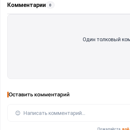
Комментарии
0
Один толковый ко
Оставить комментарий
😊
Написать комментарий...
Пожалуйста,
вой