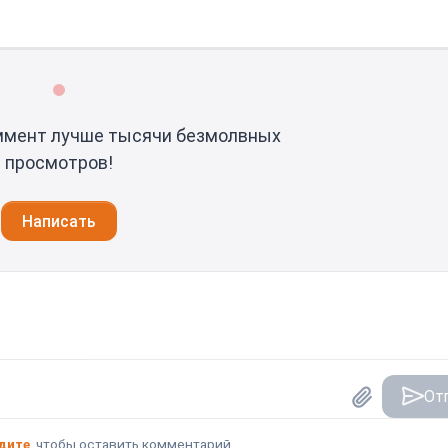
ммент лучше тысячи безмолвных
просмотров!
Написать
От
дите
, чтобы оставить комментарий