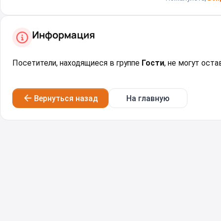
Информация
Посетители, находящиеся в группе
Гости
, не могут ост
Вернуться назад
На главную