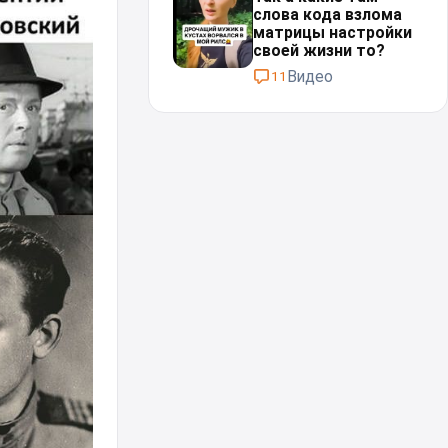
слова кода взлома
матрицы настройки
своей жизни то?
Видео
11