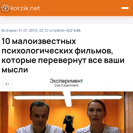
Всячина
31-01-2019, 22:12
от
admin
2 646
10 малоизвестных
психологических фильмов,
которые перевернут все ваши
мысли
#1