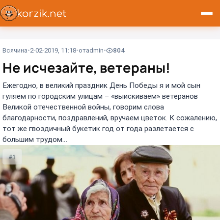
Всячина
2-02-2019, 11:18
от
admin
804
Не исчезайте, ветераны!
Ежегодно, в великий праздник День Победы я и мой сын
гуляем по городским улицам – «выискиваем» ветеранов
Великой отечественной войны, говорим слова
благодарности, поздравлений, вручаем цветок. К сожалению,
тот же гвоздичный букетик год от года разлетается с
большим трудом…
#1