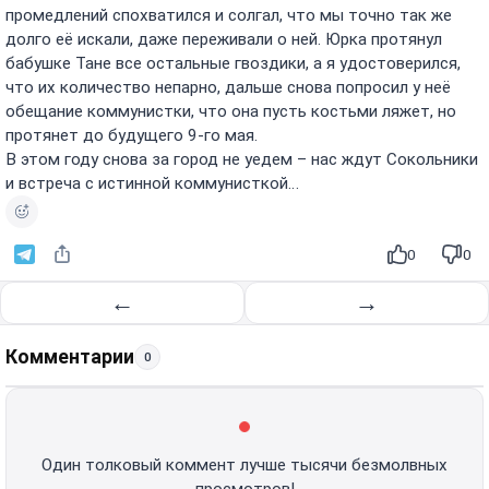
промедлений спохватился и солгал, что мы точно так же
долго её искали, даже переживали о ней. Юрка протянул
бабушке Тане все остальные гвоздики, а я удостоверился,
что их количество непарно, дальше снова попросил у неё
обещание коммунистки, что она пусть костьми ляжет, но
протянет до будущего 9-го мая.
В этом году снова за город не уедем – нас ждут Сокольники
и встреча с истинной коммунисткой…
0
0
←
→
Комментарии
0
Один толковый коммент лучше тысячи безмолвных