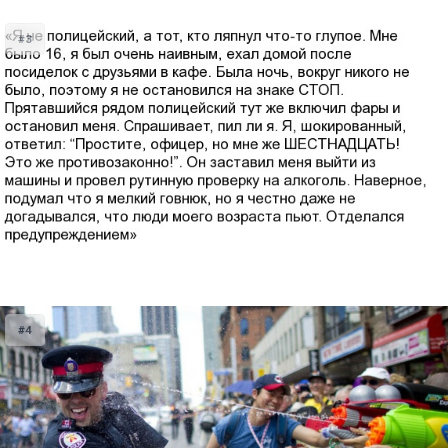
#3
#4