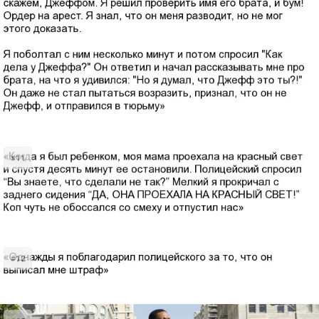
#11
#12