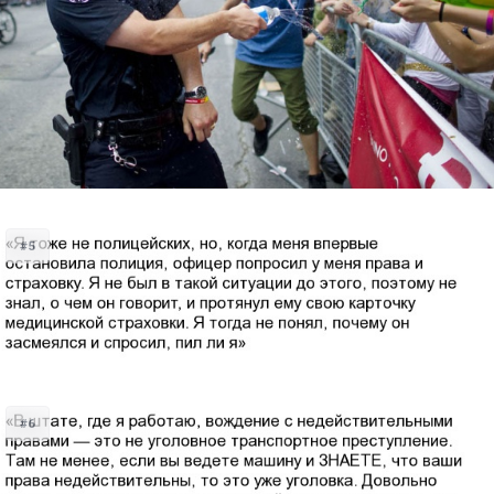
#5
#6