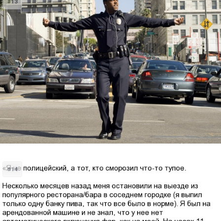
#13
#14