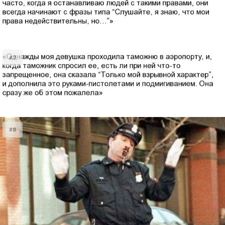
#7
#8