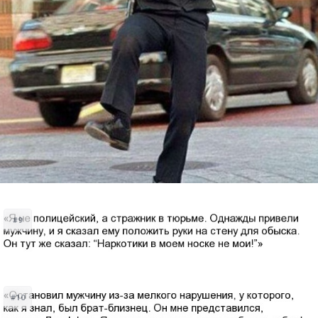
#9
#10