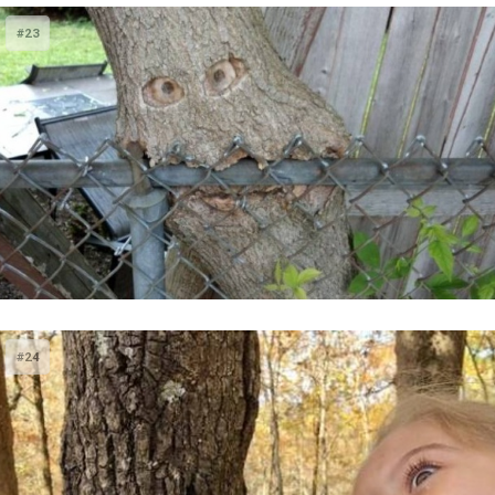
#23
#24