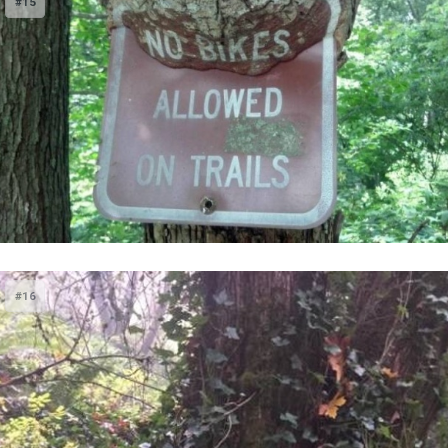
#15
#16