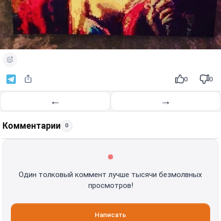
0
0
←
→
Комментарии
0
Один толковый коммент лучше тысячи безмолвных
просмотров!
Написать