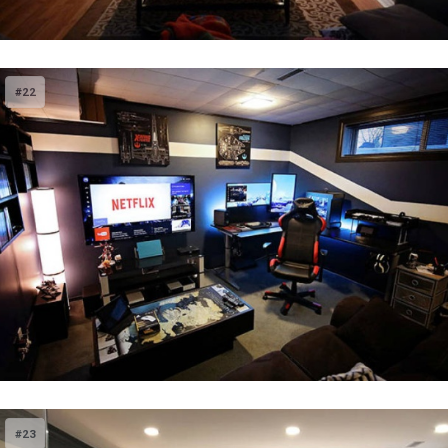
#22
#23