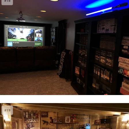
#18
#19