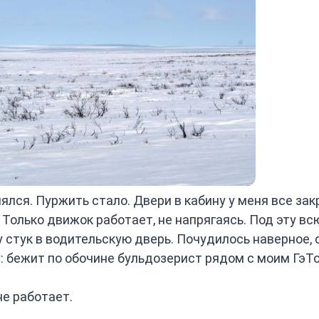
нялся. Пуржить стало. Двери в кабину у меня все за
. Только движок работает, не напрягаясь. Под эту вс
 стук в водительскую дверь. Почудилось наверное, 
: бежит по обочине бульдозерист рядом с моим ГэТ
не работает.