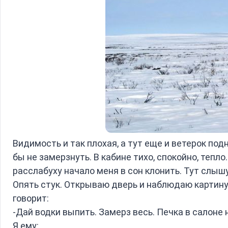
Видимость и так плохая, а тут еще и ветерок под
бы не замерзнуть. В кабине тихо, спокойно, тепло
расслабуху начало меня в сон клонить. Тут слышу
Опять стук. Открываю дверь и наблюдаю картину
говорит:
-Дай водки выпить. Замерз весь. Печка в салоне 
Я ему: