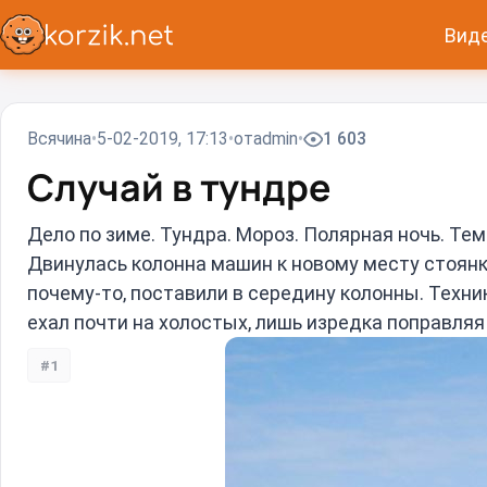
Вид
Всячина
5-02-2019, 17:13
от
admin
1 603
Случай в тундре
Дело по зиме. Тундра. Мороз. Полярная ночь. Тем
Двинулась колонна машин к новому месту стоянки
почему-то, поставили в середину колонны. Техни
ехал почти на холостых, лишь изредка поправляя
#1