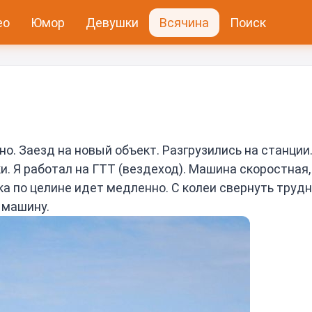
ео
Юмор
Девушки
Всячина
Поиск
но. Заезд на новый объект. Разгрузились на станции
. Я работал на ГТТ (вездеход). Машина скоростная, 
ка по целине идет медленно. С колеи свернуть труд
 машину.