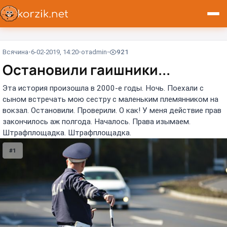
Всячина
6-02-2019, 14:20
от
admin
921
Остановили гаишники...
Эта история произошла в 2000-е годы. Ночь. Поехали с
сыном встречать мою сестру с маленьким племянником на
вокзал. Остановили. Проверили. О как! У меня действие прав
закончилось аж полгода. Началось. Права изымаем.
Штрафплощадка. Штрафплощадка.
#1