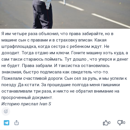
Я им четыре раза объяснил, что права забирайте, но в
машине сын с правами и в страховку вписан. Какая
штрафплощадка, когда сестра с ребенком ждут. Не
доходит. Тогда отдаю им ключи. Гоните машину хоть куда, а
сам такси стараюсь поймать. Тут дошло , что уперся и денег
не будет. Права забрали. И таксистка остановилась
знакомая, быстро подписала как свидетель что-то.
Пожелали счастливой дороги. Сын сел за руль, и мы успели к
поезду. Да кстати. За прошедшие полгода меня гаишники
останавливали три раза, и никто не обратил внимание на
просроченный документ.
Историю прислал Ivan S
0
0