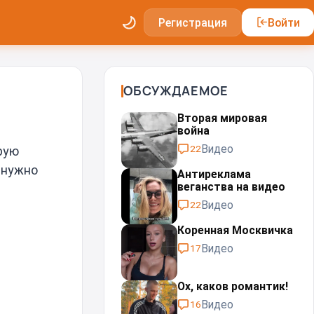
Регистрация
Войти
ОБСУЖДАЕМОЕ
Вторая мировая
война
Видео
22
рую
 нужно
Антиреклама
веганства на видео
Видео
22
Коренная Москвичка
Видео
17
Ох, каков романтик!
Видео
16