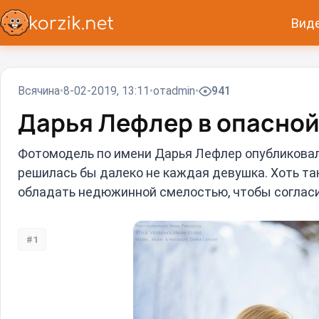
Вид
Всячина
8-02-2019, 13:11
от
admin
941
Дарья Лефлер в опасной
Фотомодель по имени Дарья Лефлер опубликовал
решилась бы далеко не каждая девушка. Хоть та
обладать недюжинной смелостью, чтобы соглас
#1