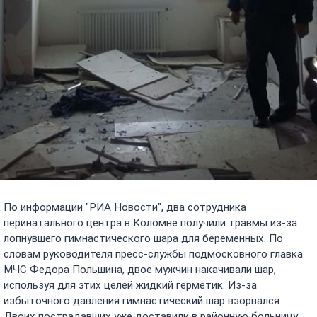
По информации "РИА Новости", два сотрудника
перинатального центра в Коломне получили травмы из-за
лопнувшего гимнастического шара для беременных. По
словам руководителя пресс-службы подмосковного главка
МЧС Федора Польшина, двое мужчин накачивали шар,
используя для этих целей жидкий герметик. Из-за
избыточного давления гимнастический шар взорвался.
Двоих пострадавших уже доставили в районную больницу.