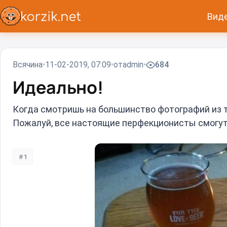
Вид
Всячина
11-02-2019, 07:09
от
admin
684
Идеально!
Когда смотришь на большинство фотографий из тог
Пожалуй, все настоящие перфекционисты смогут 
#1