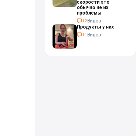
скорости это
обычно не их
проблемы⁠⁠
Видео
12
Продукты у них
Видео
11