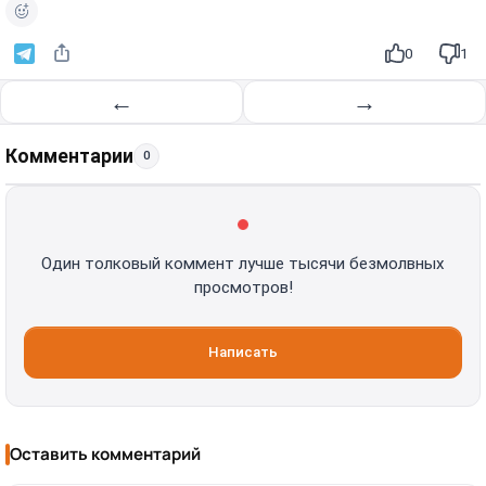
0
1
←
→
Комментарии
0
Один толковый коммент лучше тысячи безмолвных
просмотров!
Написать
Оставить комментарий