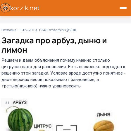
Всячина
11-02-2019, 19:48
от
admin
938
Загадка про арбуз, дыню и
лимон
Решаем и даем объяснения почему именно столько
цитрусов надо для равновесия. Есть несколько подходов к
решению этой загадки. Условие вроде доступно понятное -
двое верхних весов показывают равновесие, а
третью(нижнюю) нужно уравновесить.
#1