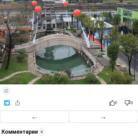
0
0
←
→
Комментарии
0