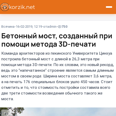
Всячина
16-02-2019, 12:19
от
admin
750
Бетонный мост, созданный при
помощи метода 3D-печати
Команда архитекторов из пекинского Университета Цинхуа
построила бетонный мост с длиной в 26,3 метра при
помощи метода 3D-печати. По их словам, это новый рекорд,
ведь это "напечатанное" строение является самым длинным
мостом в своем роде. Ширина моста составляет 3,6 метра,
а на печать 176 специальных блоков ушло 450 часов. Стоит
отметить и то, что стоимость постройки составила всего
две трети стоимости возведения обычного такого же
моста.
#1