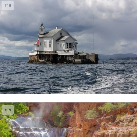
#18
#19