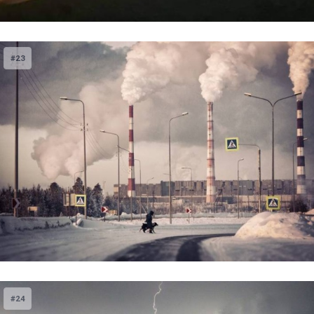
#23
#24