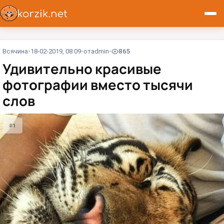
Всячина
18-02-2019, 08:09
от
admin
865
Удивительно красивые
фотографии вместо тысячи
слов
#1