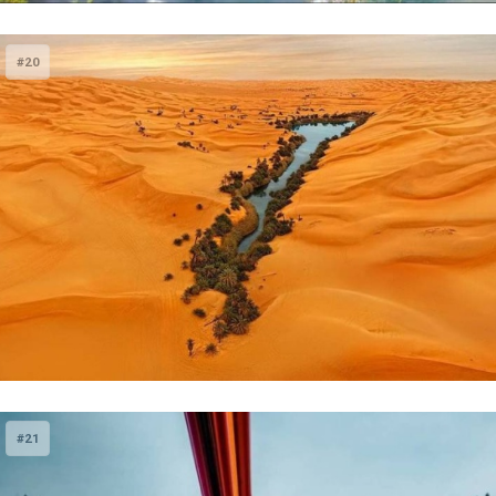
#20
#21