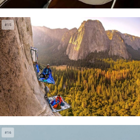
#15
#16