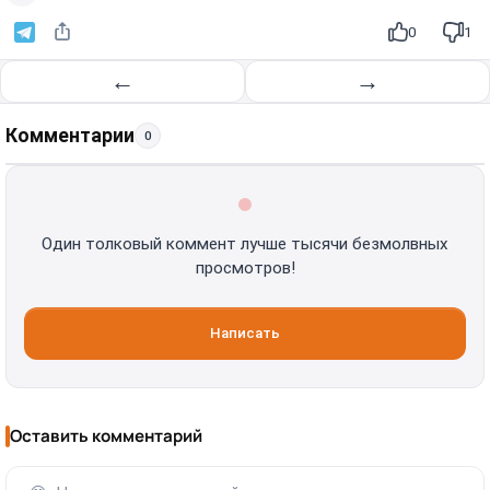
0
1
←
→
Комментарии
0
Один толковый коммент лучше тысячи безмолвных
просмотров!
Написать
Оставить комментарий