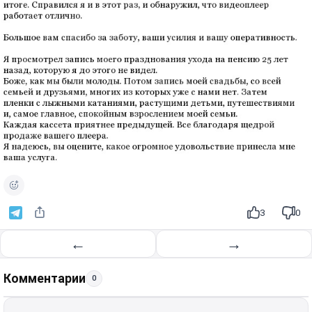
3
0
←
→
Комментарии
0