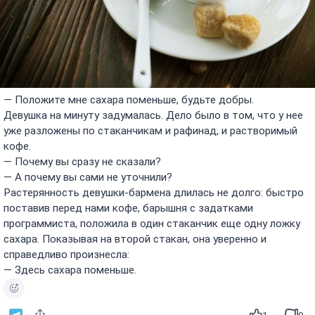
— Положите мне сахара поменьше, будьте добры.
Девушка на минуту задумалась. Дело было в том, что у нее
уже разложены по стаканчикам и рафинад, и растворимый
кофе.
— Почему вы сразу не сказали?
— А почему вы сами не уточнили?
Растерянность девушки-бармена длилась не долго: быстро
поставив перед нами кофе, барышня с задатками
программиста, положила в один стаканчик еще одну ложку
сахара. Показывая на второй стакан, она уверенно и
справедливо произнесла:
— Здесь сахара поменьше.