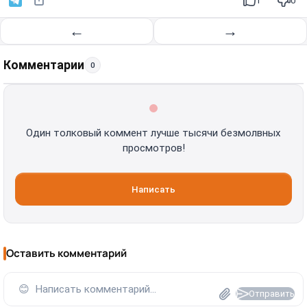
1
0
←
→
Комментарии
0
Один толковый коммент лучше тысячи безмолвных
просмотров!
Написать
Оставить комментарий
😊
Написать комментарий...
Отправить