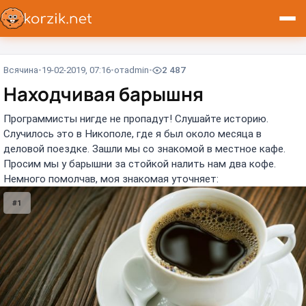
Всячина
19-02-2019, 07:16
от
admin
2 487
Находчивая барышня
Программисты нигде не пропадут! Слушайте историю.
Случилось это в Никополе, где я был около месяца в
деловой поездке. Зашли мы со знакомой в местное кафе.
Просим мы у барышни за стойкой налить нам два кофе.
Немного помолчав, моя знакомая уточняет:
#1