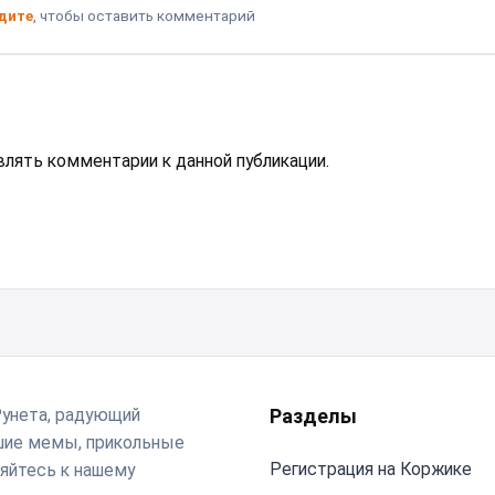
дите
, чтобы оставить комментарий
авлять комментарии к данной публикации.
Рунета, радующий
Разделы
чшие мемы, прикольные
Регистрация на Коржике
яйтесь к нашему