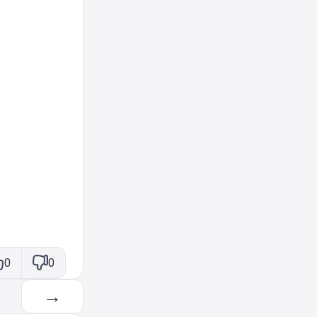
0
0
→