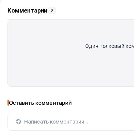
Комментарии
0
Один толковый ко
Оставить комментарий
😊
Написать комментарий...