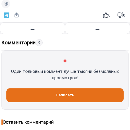
0
0
←
→
Комментарии
0
Один толковый коммент лучше тысячи безмолвных
просмотров!
Написать
Оставить комментарий