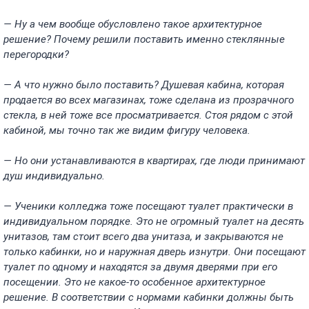
— Ну а чем вообще обусловлено такое архитектурное
решение? Почему решили поставить именно стеклянные
перегородки?
— А что нужно было поставить? Душевая кабина, которая
продается во всех магазинах, тоже сделана из прозрачного
стекла, в ней тоже все просматривается. Стоя рядом с этой
кабиной, мы точно так же видим фигуру человека.
— Но они устанавливаются в квартирах, где люди принимают
душ индивидуально.
— Ученики колледжа тоже посещают туалет практически в
индивидуальном порядке. Это не огромный туалет на десять
унитазов, там стоит всего два унитаза, и закрываются не
только кабинки, но и наружная дверь изнутри. Они посещают
туалет по одному и находятся за двумя дверями при его
посещении. Это не какое-то особенное архитектурное
решение. В соответствии с нормами кабинки должны быть