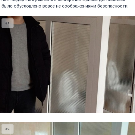
было обусловлено вовсе не соображениями безопасности.
#1
#2