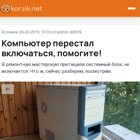
Всячина
20-02-2019, 19:10
от
admin
915
Компьютер перестал
включаться, помогите!
В ремонтную мастерскую притащили системный блок, не
включается. Что ж, сейчас разберем, посмотрим..
#1