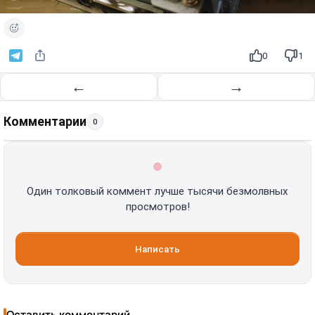
0
1
←
→
Комментарии
0
Один толковый коммент лучше тысячи безмолвных
просмотров!
Написать
Оставить комментарий